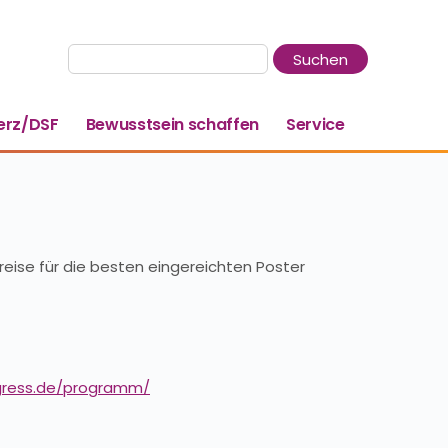
rz/DSF
Bewusstsein schaffen
Service
eise für die besten eingereichten Poster
gress.de/programm/