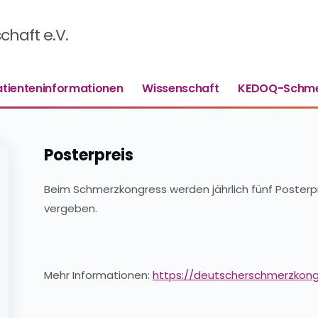
haft e.V.
atienteninformationen
Wissenschaft
KEDOQ-Schme
Posterpreis
Beim Schmerzkongress werden jährlich fünf Posterpr
vergeben.
Mehr Informationen:
https://deutscherschmerzkon