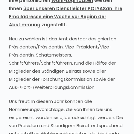
Ihre persönlichen
Wahl-Logindaten
werden
Ihnen
über unseren Dienstleister POLYAS
an Ihre
Emailadresse eine Woche vor Beginn der
Abstimmung
zugestellt.
Neu zu wählen ist das Amt des/der designierten
Präsidenten/Präsidentin, Vize-Präsident/Vize-
Präsidentin, Schatzmeisters,
Schriftführers/Schriftführerin, rund die Hälfte der
Mitglieder des Ständigen Beirats sowie aller
Mitglieder der Forschungskommission sowie der
Aus-/Fort-/Weiterbildungskommission.
Uns freut: In diesem Jahr konnten alle
Nominierungsvorschläge, die von Ihnen bei uns
eingereicht worden sind, berücksichtigt werden. Die
von Präsidium und Ständigem Beirat entsprechend
aufgestellten Wahlvorschlagslisten, die bindende