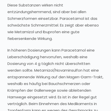
Diese Substanzen wirken nicht
entzündungshemmend, sind aber bei allen
Schmerzformen einsetzbar. Paracetamol ist das
schwächste Schmerzmittel. Es zeigt aber ebenso
wie Metamizol und Ibuprofen eine gute
fiebersenkende Wirkung.
In höheren Dosierungen kann Paracetamol eine
Leberschädigung hervorrufen, weshalb eine
Dosierung von 4 g täglich nicht überschritten
werden sollte. Metamizol/Novaminsulfon hat eine
entspannende Wirkung auf den Magen-Darm-Trakt,
weshalb es häufig bei Bauchschmerzen oder
Krämpfen der Gallenwege sowie ableitenden
Harnwege eingesetzt wird. Es ist in der Regel gut
verträglich. Beim Einnehmen des Medikaments in
Tropfenform kann es wegen des Geschmacks zu