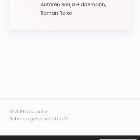
Autoren Sonja Hiddemann,
Roman Rolke
© 2019 Deutsche
Schmerzgesellschaft e.V.