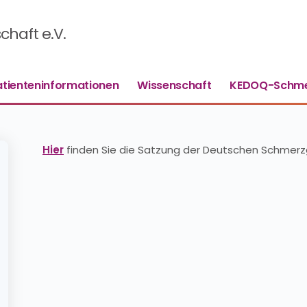
haft e.V.
atienteninformationen
Wissenschaft
KEDOQ-Schme
Hier
finden Sie die Satzung der Deutschen Schmerzg