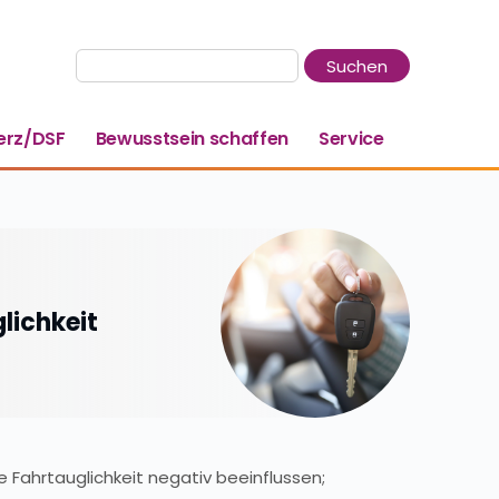
rz/DSF
Bewusstsein schaffen
Service
lichkeit
 Fahrtauglichkeit negativ beeinflussen;