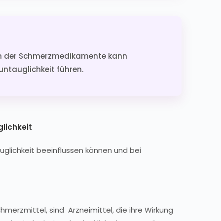
zen der Schmerzmedikamente kann
ntauglichkeit führen.
lichkeit
uglichkeit beeinflussen können und bei
merzmittel, sind Arzneimittel, die ihre Wirkung