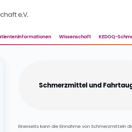
haft e.V.
atienteninformationen
Wissenschaft
KEDOQ-Schme
Schmerzmittel und Fahrtaug
Einerseits kann die Einnahme von Schmerzmitteln die