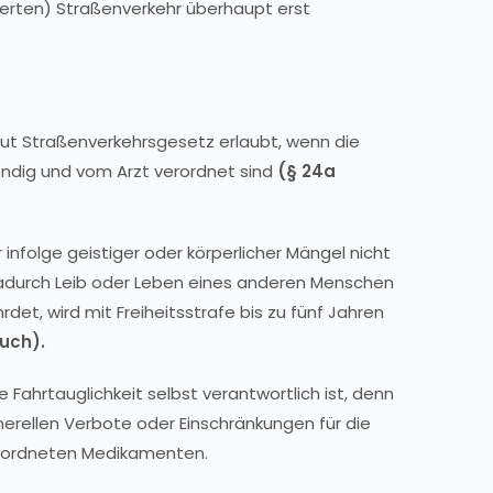
erten) Straßenverkehr überhaupt erst
ut Straßenverkehrsgesetz erlaubt, wenn die
ndig und vom Arzt verordnet sind
(§ 24a
infolge geistiger oder körperlicher Mängel nicht
d dadurch Leib oder Leben eines anderen Menschen
, wird mit Freiheitsstrafe bis zu fünf Jahren
uch).
e Fahrtauglichkeit selbst verantwortlich ist, denn
erellen Verbote oder Einschränkungen für die
erordneten Medikamenten.