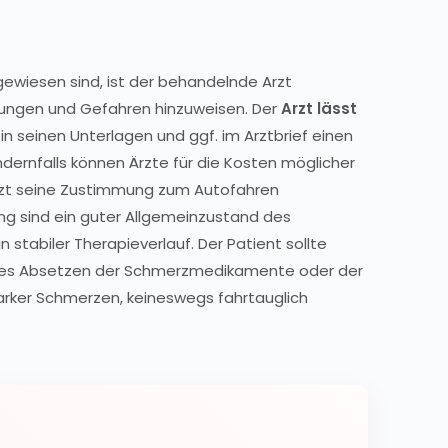
gewiesen sind, ist der behandelnde Arzt
nkungen und Gefahren hinzuweisen. Der
Arzt lässt
n seinen Unterlagen und ggf. im Arztbrief einen
dernfalls können Ärzte für die Kosten möglicher
Arzt seine Zustimmung zum Autofahren
g sind ein guter Allgemeinzustand des
 stabiler Therapieverlauf. Der Patient sollte
iches Absetzen der Schmerzmedikamente oder der
tarker Schmerzen, keineswegs fahrtauglich