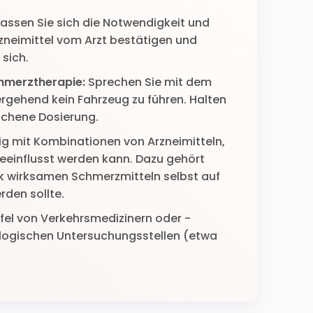
assen Sie sich die Notwendigkeit und
rzneimittel vom Arzt bestätigen und
 sich.
chmerztherapie:
Sprechen Sie mit dem
bergehend kein Fahrzeug zu führen. Halten
ochene Dosierung.
tig mit Kombinationen von Arzneimitteln,
beeinflusst werden kann. Dazu gehört
rk wirksamen Schmerzmitteln selbst auf
rden sollte.
ifel von Verkehrsmedizinern oder -
logischen Untersuchungsstellen (etwa