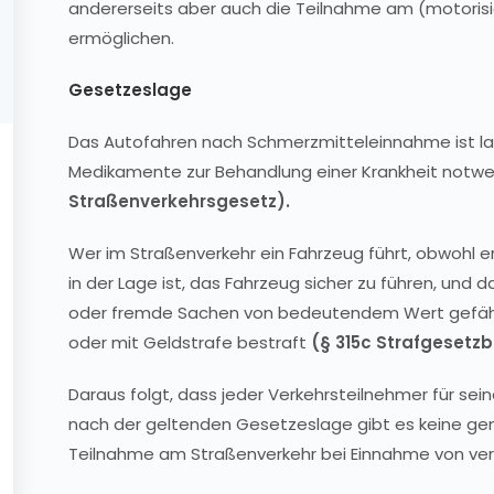
andererseits aber auch die Teilnahme am (motorisi
ermöglichen.
Gesetzeslage
Das Autofahren nach Schmerzmitteleinnahme ist la
Medikamente zur Behandlung einer Krankheit notwe
Straßenverkehrsgesetz).
Wer im Straßenverkehr ein Fahrzeug führt, obwohl er 
in der Lage ist, das Fahrzeug sicher zu führen, un
oder fremde Sachen von bedeutendem Wert gefährdet
oder mit Geldstrafe bestraft
(§ 315c Strafgesetzb
Daraus folgt, dass jeder Verkehrsteilnehmer für sein
nach der geltenden Gesetzeslage gibt es keine gen
Teilnahme am Straßenverkehr bei Einnahme von v