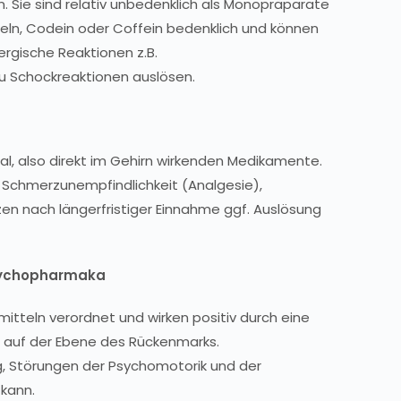
. Sie sind relativ unbedenklich als Monopräparate
tteln, Codein oder Coffein bedenklich und können
ergische Reaktionen z.B.
u Schockreaktionen auslösen.
l, also direkt im Gehirn wirkenden Medikamente.
 Schmerzunempfindlichkeit (Analgesie),
en nach längerfristiger Einnahme ggf. Auslösung
Psychopharmaka
teln verordnet und wirken positiv durch eine
 auf der Ebene des Rückenmarks.
, Störungen der Psychomotorik und der
 kann.