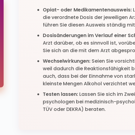
Opiat- oder Medikamentenausweis:
L
die verordnete Dosis der jeweiligen A
führen Sie diesen Ausweis ständig mit
Dosisänderungen im Verlauf einer S
Arzt darüber, ob es sinnvoll ist, vorü
Sie sich an die mit dem Arzt abgespr
Wechselwirkungen:
Seien Sie vorsich
weil dadurch die Reaktionsfähigkeit 
auch, dass bei der Einnahme von sta
kleinste Mengen Alkohol verzichtet we
Testen lassen:
Lassen Sie sich im Zwe
psychologen bei medizinisch-psycho
TÜV oder DEKRA) beraten.