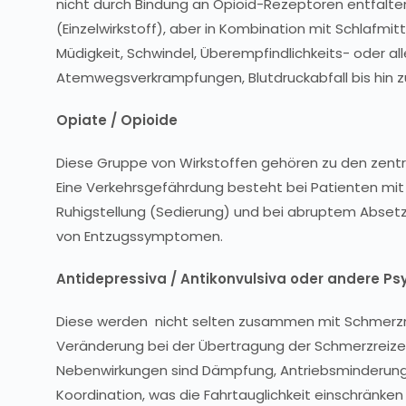
nicht durch Bindung an Opioid-Rezeptoren entfalten
(Einzelwirkstoff), aber in Kombination mit Schlafmi
Müdigkeit, Schwindel, Überempfindlichkeits- oder all
Atemwegsverkrampfungen, Blutdruckabfall bis hin z
Opiate / Opioide
Diese Gruppe von Wirkstoffen gehören zu den zentra
Eine Verkehrsgefährdung besteht bei Patienten mit
Ruhigstellung (Sedierung) und bei abruptem Absetz
von Entzugssymptomen.
Antidepressiva / Antikonvulsiva oder andere 
Diese werden nicht selten zusammen mit Schmerzmit
Veränderung bei der Übertragung der Schmerzreize
Nebenwirkungen sind Dämpfung, Antriebsminderung
Koordination, was die Fahrtauglichkeit einschränken