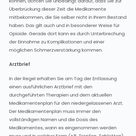
können, achten Sie unbedingt darauf, dass Sie zur
Überbrückung dieser Zeit die Medikamente
mitbekommen, die Sie selber nicht in Ihrem Bestand
haben. Das gilt auch und in besonderer Weise für
Opioide. Gerade dort kann es durch Unterbrechung
der Einnahme zu Komplikationen und einer
möglichen Schmerzverstärkung kommen.
Arztbrief
In der Regel erhalten Sie am Tag der Entlassung
einen ausführlichen Arztbrief mit den
durchgeführten Therapien und dem aktuellen
Medikamentenplan für den niedergelassenen Arzt.
Der Medikamentenplan muss immer den
vollständigen Namen und die Dosis des
Medikamentes, wann es eingenommen werden
muss und in welcher Form (z.B. Tropfen, Tabletten)