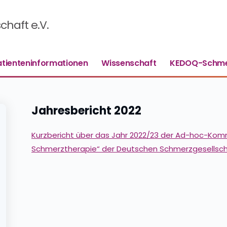
haft e.V.
atienteninformationen
Wissenschaft
KEDOQ-Schme
Jahresbericht 2022
Kurzbericht über das Jahr 2022/23 der Ad-hoc-Komm
Schmerztherapie“ der Deutschen Schmerzgesellscha