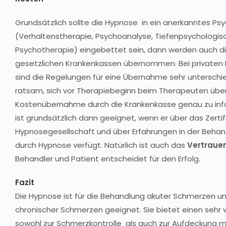
Grundsätzlich sollte die Hypnose in ein anerkanntes Ps
(Verhaltenstherapie, Psychoanalyse, Tiefenpsychologis
Psychotherapie) eingebettet sein, dann werden auch d
gesetzlichen Krankenkassen übernommen. Bei privaten
sind die Regelungen für eine Übernahme sehr unterschied
ratsam, sich vor Therapiebeginn beim Therapeuten über 
Kostenübernahme durch die Krankenkasse genau zu info
ist grundsätzlich dann geeignet, wenn er über das Zertif
Hypnosegesellschaft und über Erfahrungen in der Beha
durch Hypnose verfügt. Natürlich ist auch das
Vertrauen
Behandler und Patient entscheidet für den Erfolg.
Fazit
Die Hypnose ist für die Behandlung akuter Schmerzen un
chronischer Schmerzen geeignet. Sie bietet einen sehr
sowohl zur Schmerzkontrolle als auch zur Aufdeckung m