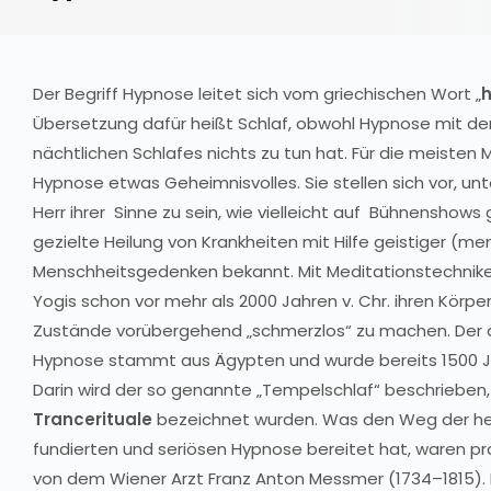
Der Begriff Hypnose leitet sich vom griechischen Wort „
Übersetzung dafür heißt Schlaf, obwohl Hypnose mit d
nächtlichen Schlafes nichts zu tun hat. Für die meisten
Hypnose etwas Geheimnisvolles. Sie stellen sich vor, un
Herr ihrer Sinne zu sein, wie vielleicht auf Bühnenshows 
gezielte Heilung von Krankheiten mit Hilfe geistiger (me
Menschheitsgedenken bekannt. Mit Meditationstechniken
Yogis schon vor mehr als 2000 Jahren v. Chr. ihren Körpe
Zustände vorübergehend „schmerzlos“ zu machen. Der ä
Hypnose stammt aus Ägypten und wurde bereits 1500 Jah
Darin wird der so genannte „Tempelschlaf“ beschriebe
Trancerituale
bezeichnet wurden. Was den Weg der heu
fundierten und seriösen Hypnose bereitet hat, waren pr
von dem Wiener Arzt Franz Anton Messmer (1734–1815). E