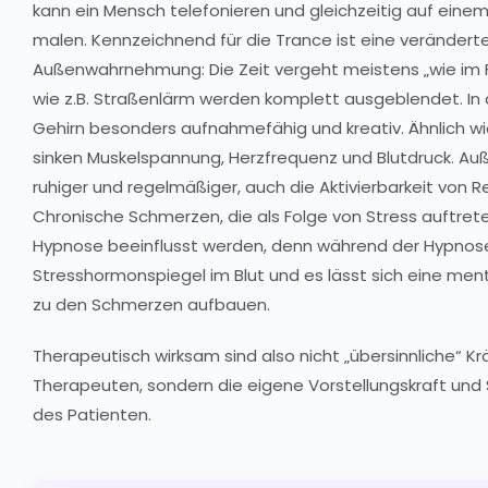
kann ein Mensch telefonieren und gleichzeitig auf einem 
malen. Kennzeichnend für die Trance ist eine veränderte
Außenwahrnehmung: Die Zeit vergeht meistens „wie im 
wie z.B. Straßenlärm werden komplett ausgeblendet. In
Gehirn besonders aufnahmefähig und kreativ. Ähnlich wi
sinken Muskelspannung, Herzfrequenz und Blutdruck. A
ruhiger und regelmäßiger, auch die Aktivierbarkeit von 
Chronische Schmerzen, die als Folge von Stress auftret
Hypnose beeinflusst werden, denn während der Hypnose
Stresshormonspiegel im Blut und es lässt sich eine ment
zu den Schmerzen aufbauen.
Therapeutisch wirksam sind also nicht „übersinnliche“ K
Therapeuten, sondern die eigene Vorstellungskraft und 
des Patienten.