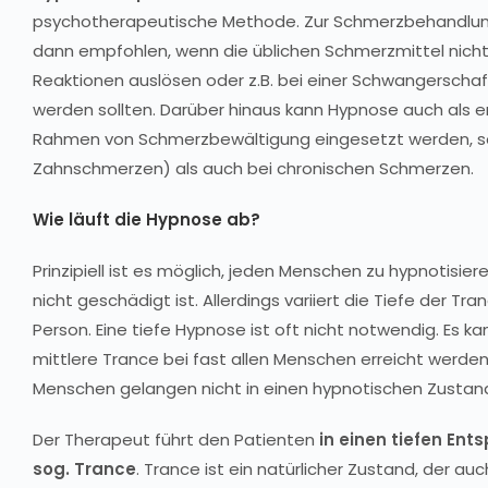
psychotherapeutische Methode. Zur Schmerzbehandlung
dann empfohlen, wenn die üblichen Schmerzmittel nicht 
Reaktionen auslösen oder z.B. bei einer Schwangersch
werden sollten. Darüber hinaus kann Hypnose auch als
Rahmen von Schmerzbewältigung eingesetzt werden, sow
Zahnschmerzen) als auch bei chronischen Schmerzen.
Wie läuft die Hypnose ab?
Prinzipiell ist es möglich, jeden Menschen zu hypnotisier
nicht geschädigt ist. Allerdings variiert die Tiefe der Tr
Person. Eine tiefe Hypnose ist oft nicht notwendig. Es kan
mittlere Trance bei fast allen Menschen erreicht werde
Menschen gelangen nicht in einen hypnotischen Zustan
Der Therapeut führt den Patienten
in einen tiefen En
sog. Trance
. Trance ist ein natürlicher Zustand, der auch