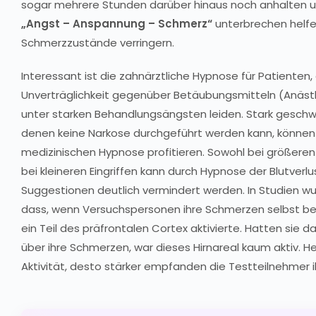
sogar mehrere Stunden darüber hinaus noch anhalten 
„Angst – Anspannung – Schmerz“
unterbrechen helf
Schmerzzustände verringern.
Interessant ist die zahnärztliche Hypnose für Patienten, 
Unverträglichkeit gegenüber Betäubungsmitteln (Anäst
unter starken Behandlungsängsten leiden. Stark geschw
denen keine Narkose durchgeführt werden kann, können 
medizinischen Hypnose profitieren. Sowohl bei größere
bei kleineren Eingriffen kann durch Hypnose der Blutverl
Suggestionen deutlich vermindert werden. In Studien 
dass, wenn Versuchspersonen ihre Schmerzen selbst bee
ein Teil des präfrontalen Cortex aktivierte. Hatten sie 
über ihre Schmerzen, war dieses Hirnareal kaum aktiv. H
Aktivität, desto stärker empfanden die Testteilnehmer 