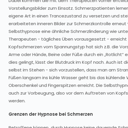
Dabei kommen die mit dem Therapeuten vorher entwick
Vorstellungsbilder zum Einsatz. Schmerzpatienten lernen
eigene Art in einen Trancezustand zu versetzen und stel
erarbeiteten inneren Bilder zur Schmerzkontrolle erneut v
Selbsthypnose eine ähnliche Schmerzlinderung wie unter
Therapeuten - tägliches Üben vorausgesetzt - erreicht 
Kopfschmerzen vom Spannungstyp hat sich z.B. die Vors
Arme oder Hände, Beine oder Füße durch ein „Rotlicht“
dies gelingt, lässt der Blutdruck im Kopf nach. Auch ist die
selbst im Stehen - sich vorzustellen, dass man am Stra
Füßen langsam ins kühle Wasser geht bis das kühlende 
Oberschenkel und Fingerspitzen erreicht. Die Selbsthyp
auch zur Vorbeugung, also vor dem Auftreten von Kopf
werden.
Grenzen der Hypnose bei Schmerzen
Betroffene können durch Hypnose keine dauernde Schme