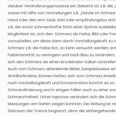
darüber Veränderungsprozesse ein. Bekannt ist z.B. die
wobei mit Hilfe von Vorstellungen z.B. „Hände im Schnee“
Hand oder den Arm taub, kühl oder empfindungslos anfül
z.B. der sonst schmerzhafte Stich einer Spritze ausbleib
Möglichkeit ist, sich den Schmerz als Farbe, Bild oder Fo
vorzustellen, um diese dann durch Vorstellungskraft zu 
Schmerz z.B. die Farbe Rot, so kann versucht werden, e
Farbintensität zu verringern und nach Blau zu verändern
sich den Schmerz als einen brodelnden Vulkan vorstellen,
Auch vom Schmerz ablenkende Bilder, beispielsweise ei
Wohlbefindens, können helfen, sich vom Schmerz innerlic
nach Vorstellungskraft und Konzentration kommt es so 
Schmerzlinderung und in einigen Fällen auch zu einer v
Schmerzfreiheit. Unter Hypnose verändert sich die Schm
Messungen am Gehirn zeigen konnten. Die Wirkung ist ni
Zeitraum der Trance begrenzt, denn die einhergehend