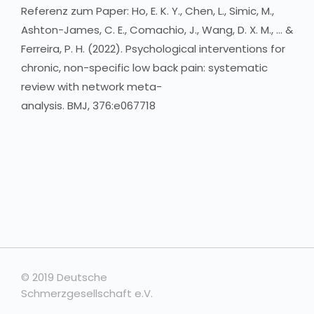
Referenz zum Paper: Ho, E. K. Y., Chen, L., Simic, M.,
Ashton-James, C. E., Comachio, J., Wang, D. X. M., ... &
Ferreira, P. H. (2022). Psychological interventions for
chronic, non-specific low back pain: systematic
review with network meta-
analysis. BMJ, 376:e067718
© 2019 Deutsche
Schmerzgesellschaft e.V.