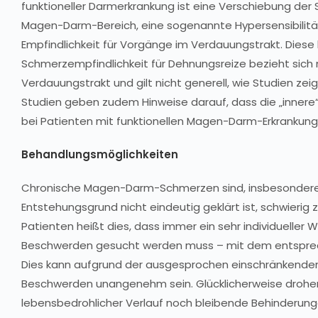
funktioneller Darmerkrankung ist eine Verschiebung der
Magen-Darm-Bereich, eine sogenannte Hypersensibilitä
Empfindlichkeit für Vorgänge im Verdauungstrakt. Dies
Schmerzempfindlichkeit für Dehnungsreize bezieht sich 
Verdauungstrakt und gilt nicht generell, wie Studien zei
Studien geben zudem Hinweise darauf, dass die „inner
bei Patienten mit funktionellen Magen-Darm-Erkrankunge
Behandlungsmöglichkeiten
Chronische Magen-Darm-Schmerzen sind, insbesonder
Entstehungsgrund nicht eindeutig geklärt ist, schwierig 
Patienten heißt dies, dass immer ein sehr individueller 
Beschwerden gesucht werden muss – mit dem entspre
Dies kann aufgrund der ausgesprochen einschränkende
Beschwerden unangenehm sein. Glücklicherweise drohe
lebensbedrohlicher Verlauf noch bleibende Behinderung