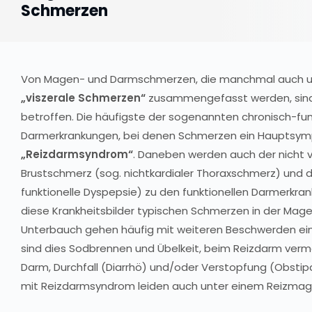
Schmerzen
Von Magen- und Darmschmerzen, die manchmal auch 
„viszerale Schmerzen“
zusammengefasst werden, sind
betroffen. Die häufigste der sogenannten chronisch-fun
Darmerkrankungen, bei denen Schmerzen ein Hauptsymp
„Reizdarmsyndrom“
. Daneben werden auch der nich
Brustschmerz (sog. nichtkardialer Thoraxschmerz) und 
funktionelle Dyspepsie) zu den funktionellen Darmerkran
diese Krankheitsbilder typischen Schmerzen in der M
Unterbauch gehen häufig mit weiteren Beschwerden ei
sind dies Sodbrennen und Übelkeit, beim Reizdarm ver
Darm, Durchfall (Diarrhö) und/oder Verstopfung (Obstip
mit Reizdarmsyndrom leiden auch unter einem Reizmag