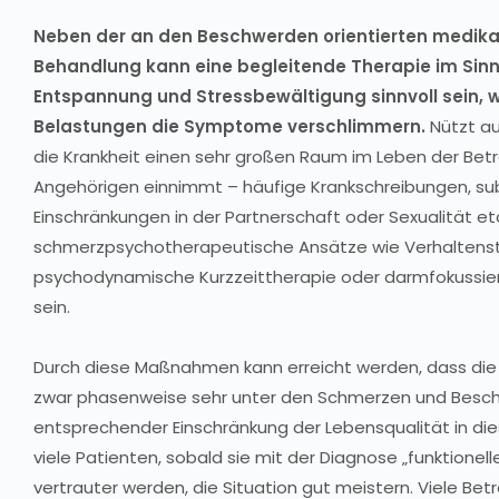
Neben der an den Beschwerden orientierten medi
Behandlung kann eine begleitende Therapie im Sinn
Entspannung und Stressbewältigung sinnvoll sein, 
Belastungen die Symptome verschlimmern.
Nützt au
die Krankheit einen sehr großen Raum im Leben der Betr
Angehörigen einnimmt – häufige Krankschreibungen, s
Einschränkungen in der Partnerschaft oder Sexualität et
schmerzpsychotherapeutische Ansätze wie Verhaltenst
psychodynamische Kurzzeittherapie oder darmfokussier
sein.
Durch diese Maßnahmen kann erreicht werden, dass die
zwar phasenweise sehr unter den Schmerzen und Besch
entsprechender Einschränkung der Lebensqualität in di
viele Patienten, sobald sie mit der Diagnose „funktione
vertrauter werden, die Situation gut meistern. Viele Bet