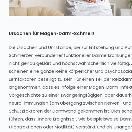
Ursachen für Magen-Darm-Schmerz
Die Ursachen und Umstände, die zur Entstehung und Auf
Schmerzen verbundener funktioneller Darmerkrankungen 
nicht genau geklärt und höchstwahrscheinlich vielfältig. 
scheinen eine ganze Reihe körperlicher und psychosozial
Lernfaktoren beteiligt zu sein. Für einen Teil der Reizda
angenommen, dass es infolge einer Magen-Darm-Infekti
Vorgeschichte zu einer zwar geringfügigen, aber dauer
neuro-immunalen (am Übergang zwischen Nerven- un
Schutzfaktoren der Darmwand gekommen ist. Dies sche
führen, dass „innere Ereignisse“, wie beispielsweise 
(Kontraktionen oder Motilität) verstärkt und als unan