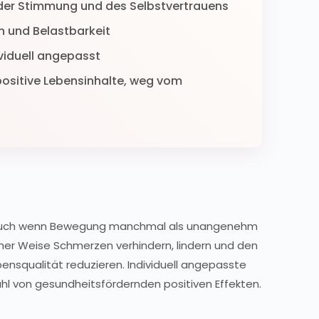
g der Stimmung und des Selbstvertrauens
on und Belastbarkeit
ividuell angepasst
positive Lebensinhalte, weg vom
 Auch wenn Bewegung manchmal als unangenehm
her Weise Schmerzen verhindern, lindern und den
ensqualität reduzieren. Individuell angepasste
ahl von gesundheitsfördernden positiven Effekten.