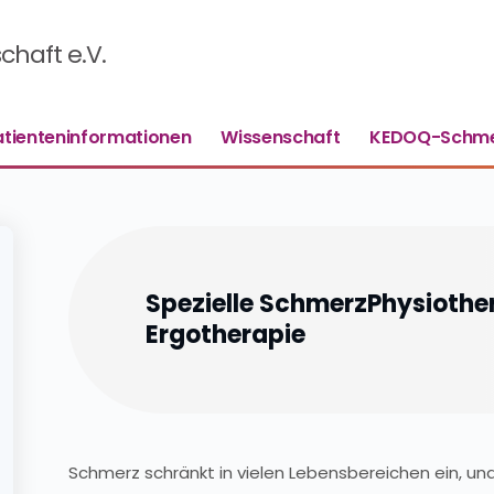
haft e.V.
atienteninformationen
Wissenschaft
KEDOQ-Schme
Spezielle SchmerzPhysiothe
Ergotherapie
Schmerz schränkt in vielen Lebensbereichen ein, un