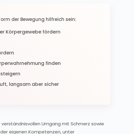
rm der Bewegung hilfreich sein:
er Körpergewebe fördern
ördern
örperwahrnehmung finden
steigern
tuft, langsam aber sicher
nd verständnisvollen Umgang mit Schmerz sowie
g der eigenen Kompetenzen, unter