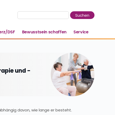
rz/DSF
Bewusstsein schaffen
Service
rapie und -
abhängig davon, wie lange er besteht.