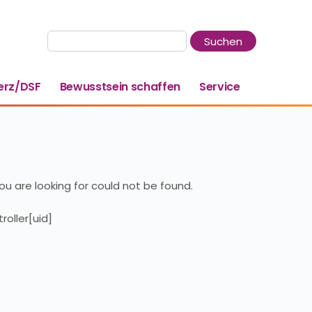
rz/DSF
Bewusstsein schaffen
Service
u are looking for could not be found.
roller[uid]