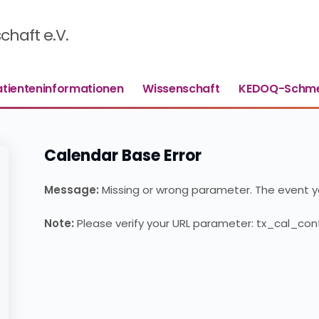
haft e.V.
atienteninformationen
Wissenschaft
KEDOQ-Schme
Calendar Base Error
Message:
Missing or wrong parameter. The event yo
Note:
Please verify your URL parameter: tx_cal_cont