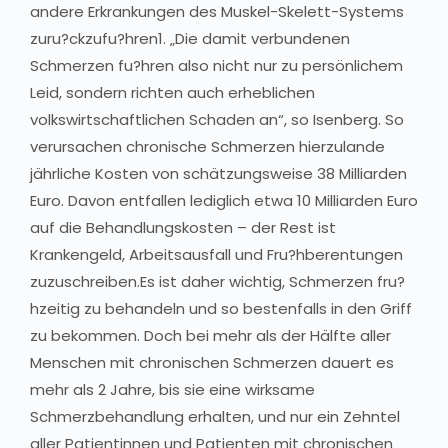
andere Erkrankungen des Muskel-Skelett-Systems
zuru?ckzufu?hren1. „Die damit verbundenen
Schmerzen fu?hren also nicht nur zu persönlichem
Leid, sondern richten auch erheblichen
volkswirtschaftlichen Schaden an“, so Isenberg. So
verursachen chronische Schmerzen hierzulande
jährliche Kosten von schätzungsweise 38 Milliarden
Euro. Davon entfallen lediglich etwa 10 Milliarden Euro
auf die Behandlungskosten – der Rest ist
Krankengeld, Arbeitsausfall und Fru?hberentungen
zuzuschreiben.Es ist daher wichtig, Schmerzen fru?
hzeitig zu behandeln und so bestenfalls in den Griff
zu bekommen. Doch bei mehr als der Hälfte aller
Menschen mit chronischen Schmerzen dauert es
mehr als 2 Jahre, bis sie eine wirksame
Schmerzbehandlung erhalten, und nur ein Zehntel
aller Patientinnen und Patienten mit chronischen