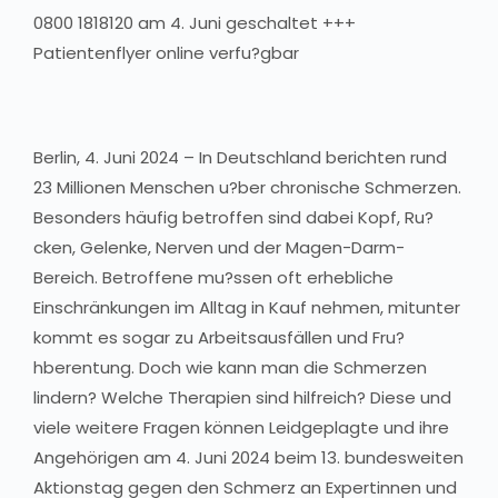
0800 1818120 am 4. Juni geschaltet +++
Patientenflyer online verfu?gbar
Berlin, 4. Juni 2024 – In Deutschland berichten rund
23 Millionen Menschen u?ber chronische Schmerzen.
Besonders häufig betroffen sind dabei Kopf, Ru?
cken, Gelenke, Nerven und der Magen-Darm-
Bereich. Betroffene mu?ssen oft erhebliche
Einschränkungen im Alltag in Kauf nehmen, mitunter
kommt es sogar zu Arbeitsausfällen und Fru?
hberentung. Doch wie kann man die Schmerzen
lindern? Welche Therapien sind hilfreich? Diese und
viele weitere Fragen können Leidgeplagte und ihre
Angehörigen am 4. Juni 2024 beim 13. bundesweiten
Aktionstag gegen den Schmerz an Expertinnen und