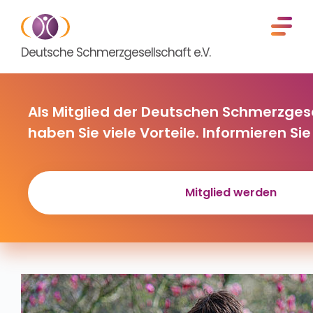
Deutsche Schmerzgesellschaft e.V.
Als Mitglied der Deutschen Schmerzgese
haben Sie viele Vorteile. Informieren Sie 
Mitglied werden