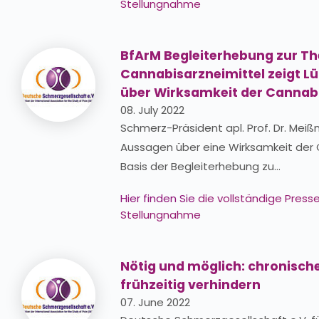
Stellungnahme
BfArM Begleiterhebung zur Th
Cannabisarzneimittel zeigt L
über Wirksamkeit der Cannab
08. July 2022
Schmerz-Präsident apl. Prof. Dr. Meißn
Aussagen über eine Wirksamkeit der
Basis der Begleiterhebung zu…
Hier finden Sie
die vollständige Pres
Stellungnahme
Nötig und möglich: chronisc
frühzeitig verhindern
07. June 2022