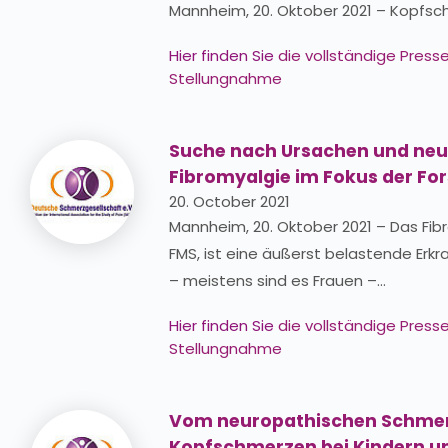
Mannheim, 20. Oktober 2021 – Kopfs
Hier finden Sie
die vollständige Pres
Stellungnahme
Suche nach Ursachen und ne
Fibromyalgie im Fokus der Fo
20. October 2021
Mannheim, 20. Oktober 2021 – Das Fib
FMS, ist eine äußerst belastende Erkr
– meistens sind es Frauen –…
Hier finden Sie
die vollständige Pres
Stellungnahme
Vom neuropathischen Schmerz
Kopfschmerzen bei Kindern u