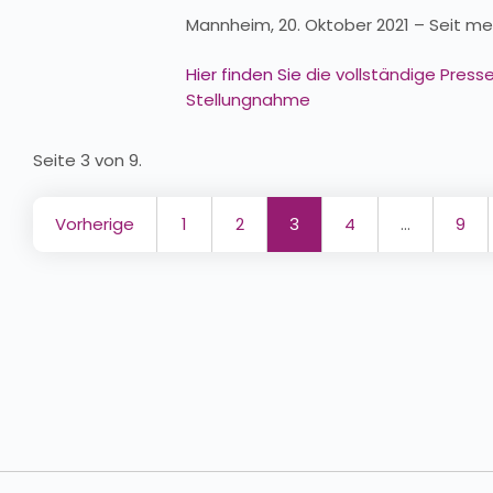
Mannheim, 20. Oktober 2021 – Seit mehr
Hier finden Sie
die vollständige Pres
Stellungnahme
Seite 3 von 9.
Vorherige
1
2
3
4
…
9