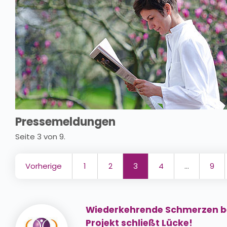
Pressemeldungen
Seite 3 von 9.
Vorherige
1
2
3
4
…
9
Wiederkehrende Schmerzen b
Projekt schließt Lücke!