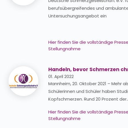
Deutsche Schmerzgesellschaft e.V. fü
berufsübergreifendes und ambulant
Untersuchungsangebot ein
Hier finden Sie
die vollständige Pres
Stellungnahme
Handeln, bevor Schmerzen ch
01. April 2022
Mannheim, 20. Oktober 2021 – Mehr als
Schülerinnen und Schüler haben Stud
Kopfschmerzen. Rund 20 Prozent der
Hier finden Sie
die vollständige Pres
Stellungnahme