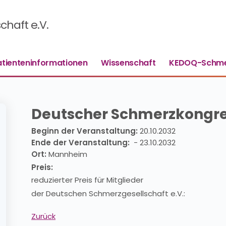
haft e.V.
atienteninformationen
Wissenschaft
KEDOQ-Schme
Deutscher Schmerzkongre
Beginn der Veranstaltung:
20.10.2032
Ende der Veranstaltung:
- 23.10.2032
Ort:
Mannheim
Preis:
reduzierter Preis für Mitglieder
der Deutschen Schmerzgesellschaft e.V.:
Zurück