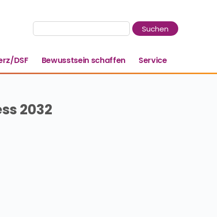
rz/DSF
Bewusstsein schaffen
Service
ss 2032